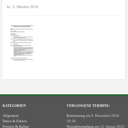
In
/
5. Oktober 2018
KATEGORIEN
VERGANGENE TERMINE:
Allgemein
Ratssitzung
am 9. Dezember 2024
Daten & Fakten
19:30
Freizeit & Kultur
Neujahrsempfang
am 12. Januar 2025