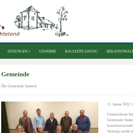
SITZUNGEN
»
GEWERBE
BAULEITPLANUNG
BEKANNTMAC
Gemeinde
Die Gemeinde Samern
11. Januar 2022
/
Gemeinderat Sam
Gemeinde Samern
konstituierend
Sitzung wurde d