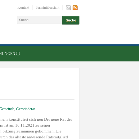
Kontakt
Terminübersicht
HUNGEN Ⓘ
Gemeinde
,
Gemeinderat
ern konstituiert sich neu Der neue Rat der
 ist am 16.11.2021 zu seiner
en Sitzung zusammen gekommen. Die
urch das älteste anwesende Ratsmitglied