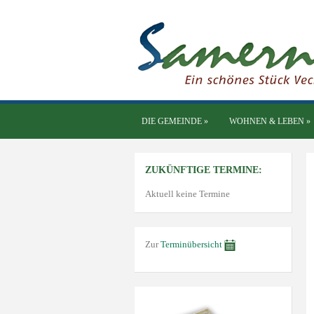
DIE GEMEINDE
»
WOHNEN & LEBEN
»
ZUKÜNFTIGE TERMINE:
Aktuell keine Termine
Zur
Terminübersicht