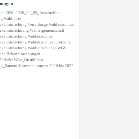
hungen
n 2026: 2026_02_05_Anschreiben –
 Wahlleiter
kanntmachung Vorschlaege Wahlausschuss
kanntmachnung Wählergemeinschaft
kanntmachung Wahlausschuss
kanntmachung Wahlausschuss 1. Sitzung
kanntmachung Wahlvorschlaege WGS
eine Bekanntmachungen:
ndader West_Ortsübliche
g_Samern Jahresrechnungen 2020 bis 2022