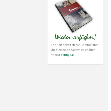
Die 480 Seiten starke Chronik über
die Gemeinde Samern ist endlich
wieder
verfügbar
.