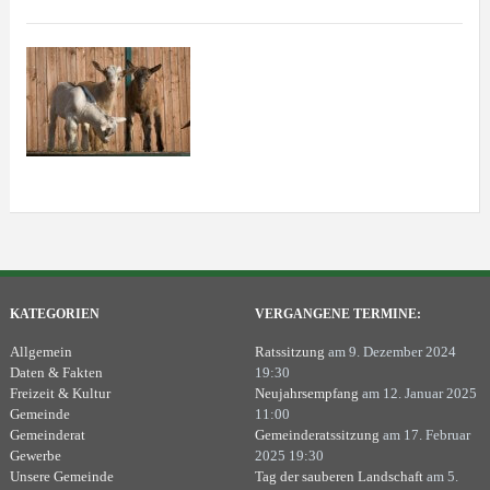
KATEGORIEN
VERGANGENE TERMINE:
Allgemein
Ratssitzung
am 9. Dezember 2024
Daten & Fakten
19:30
Freizeit & Kultur
Neujahrsempfang
am 12. Januar 2025
Gemeinde
11:00
Gemeinderat
Gemeinderatssitzung
am 17. Februar
Gewerbe
2025 19:30
Unsere Gemeinde
Tag der sauberen Landschaft
am 5.