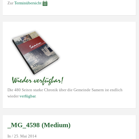
Zur
Terminübersicht
Die 480 Seiten starke Chronik über die Gemeinde Samern ist endlich
wieder
verfügbar
.
_MG_4598 (Medium)
In
/
25. Mai 2014