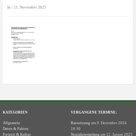
In
/
21. November 2025
KATEGORIEN
VERGANGENE TERMINE:
Allgemein
Ratssitzung
am 9. Dezember 2024
Daten & Fakten
19:30
Freizeit & Kultur
Neujahrsempfang
am 12. Januar 2025