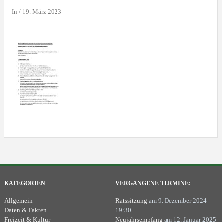
In
/
19. März 2023
KATEGORIEN
VERGANGENE TERMINE:
Allgemein
Ratssitzung
am 9. Dezember 2024
Daten & Fakten
19:30
Freizeit & Kultur
Neujahrsempfang
am 12. Januar 2025