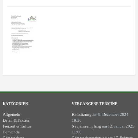
KATEGORIEN
VERGANGENE TERMINE:
Allgemein
Ratssitzung
am 9. Dezember 2024
Daten & Fakten
19:30
Freizeit & Kultur
Neujahrsempfang
am 12. Januar 2025
Gemeinde
11:00
Gemeinderat
Gemeinderatssitzung
am 17. Februar