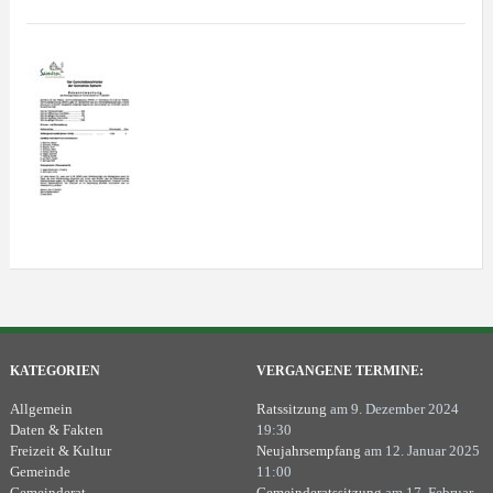
KATEGORIEN
VERGANGENE TERMINE:
Allgemein
Ratssitzung
am 9. Dezember 2024
Daten & Fakten
19:30
Freizeit & Kultur
Neujahrsempfang
am 12. Januar 2025
Gemeinde
11:00
Gemeinderat
Gemeinderatssitzung
am 17. Februar