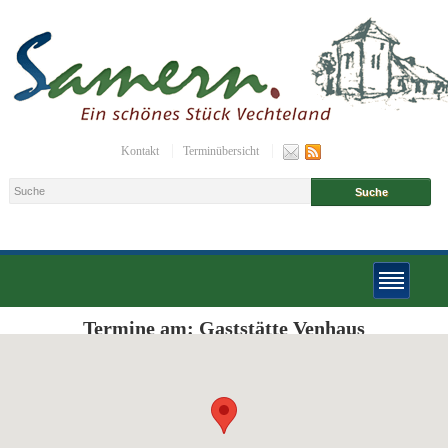
Kontakt
Terminübersicht
Termine am:
Gaststätte Venhaus